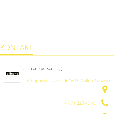
KONTAKT
all in one personal ag
Schuppisstrasse 7, 9016 St. Gallen, Schweiz
+41 71 223 49 49