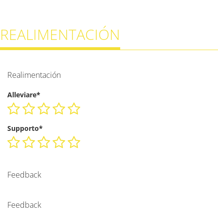
REALIMENTACIÓN
Realimentación
Alleviare*
Supporto*
Feedback
Feedback