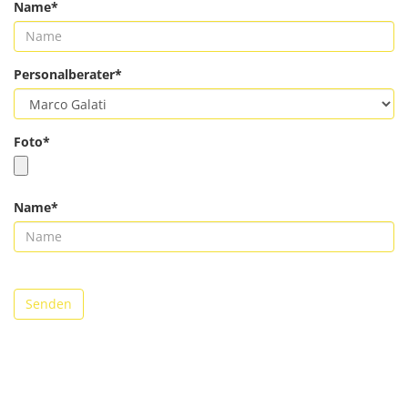
Name*
Personalberater*
Foto*
Name*
Senden