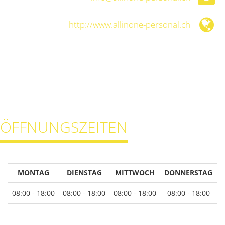
http://www.allinone-personal.ch
ÖFFNUNGSZEITEN
MONTAG
DIENSTAG
MITTWOCH
DONNERSTAG
08:00 - 18:00
08:00 - 18:00
08:00 - 18:00
08:00 - 18:00
0