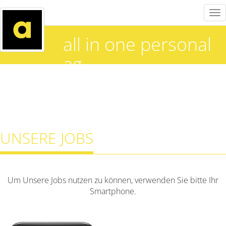
Tog
nav
all in one personal
ag
UNSERE JOBS
Um Unsere Jobs nutzen zu können, verwenden Sie bitte Ihr
Smartphone.