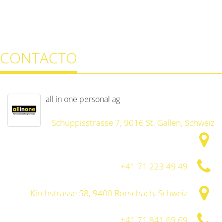
CONTACTO
all in one personal ag
Schuppisstrasse 7, 9016 St. Gallen, Schweiz
+41 71 223 49 49
Kirchstrasse 58, 9400 Rorschach, Schweiz
+41 71 841 69 69