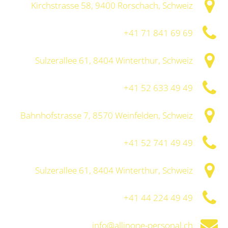
Kirchstrasse 58, 9400 Rorschach, Schweiz
+41 71 841 69 69
Sulzerallee 61, 8404 Winterthur, Schweiz
+41 52 633 49 49
Bahnhofstrasse 7, 8570 Weinfelden, Schweiz
+41 52 741 49 49
Sulzerallee 61, 8404 Winterthur, Schweiz
+41 44 224 49 49
info@allinone-personal.ch