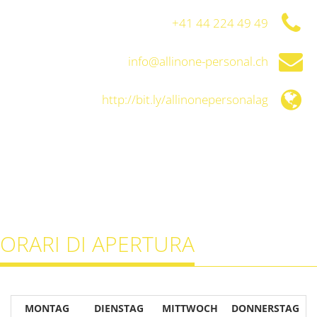
+41 44 224 49 49
info@allinone-personal.ch
http://bit.ly/allinonepersonalag
ORARI DI APERTURA
MONTAG
DIENSTAG
MITTWOCH
DONNERSTAG