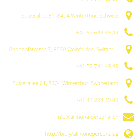
Sulzerallee 61, 8404 Winterthur, Schweiz
+41 52 633 49 49
Bahnhofstrasse 7, 8570 Weinfelden, Switzerland
+41 52 741 49 49
Sulzerallee 61, 8404 Winterthur, Switzerland
+41 44 224 49 49
info@allinone-personal.ch
http://bit.ly/allinonepersonalag