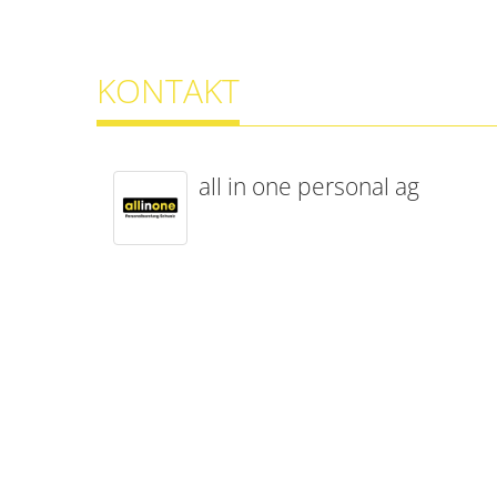
KONTAKT
all in one personal ag