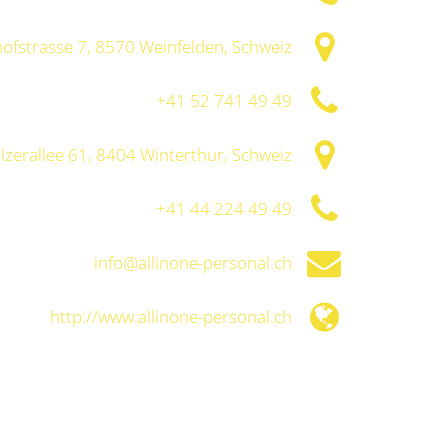
ofstrasse 7, 8570 Weinfelden, Schweiz
+41 52 741 49 49
lzerallee 61, 8404 Winterthur, Schweiz
+41 44 224 49 49
info@allinone-personal.ch
http://www.allinone-personal.ch