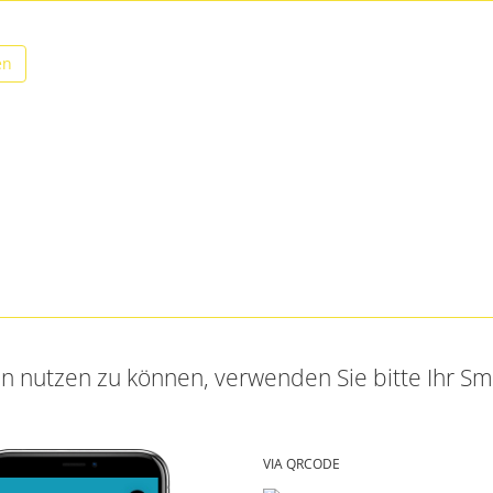
en
en nutzen zu können, verwenden Sie bitte Ihr S
VIA QRCODE