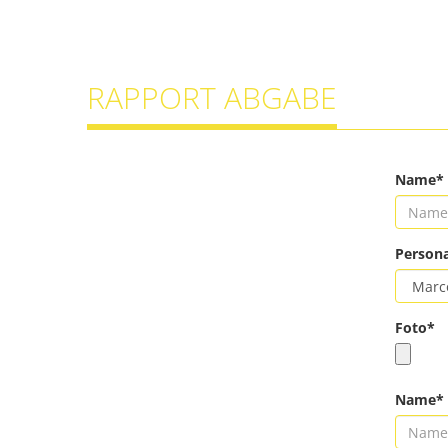
RAPPORT ABGABE
Name*
Persona
Foto*
Name*