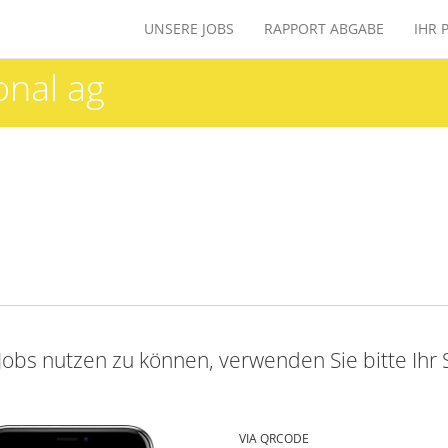
UNSERE JOBS
RAPPORT ABGABE
IHR 
onal ag
obs nutzen zu können, verwenden Sie bitte Ihr
VIA QRCODE