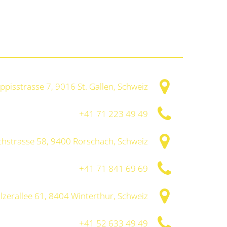
ppisstrasse 7, 9016 St. Gallen, Schweiz
+41 71 223 49 49
chstrasse 58, 9400 Rorschach, Schweiz
+41 71 841 69 69
lzerallee 61, 8404 Winterthur, Schweiz
+41 52 633 49 49