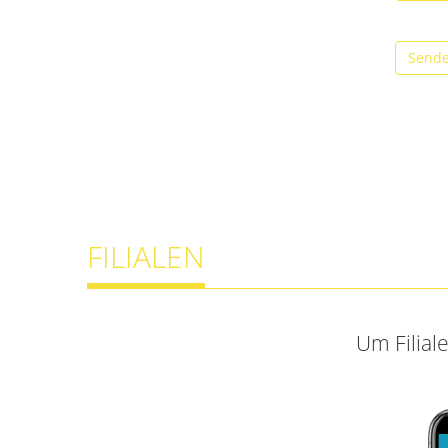
Send
FILIALEN
Um Filial