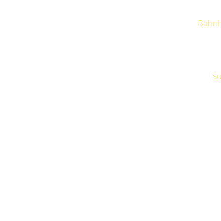
Bahnh
Su