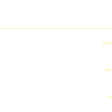
Schu
Kir
Su