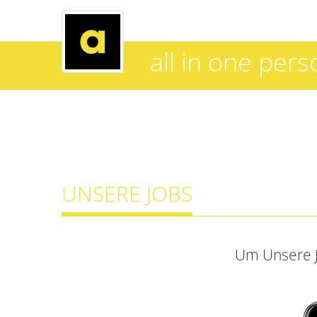
all in one pers
UNSERE JOBS
Um Unsere J