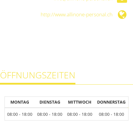
http://www.allinone-personal.ch
ÖFFNUNGSZEITEN
MONTAG
DIENSTAG
MITTWOCH
DONNERSTAG
08:00 - 18:00
08:00 - 18:00
08:00 - 18:00
08:00 - 18:00
0