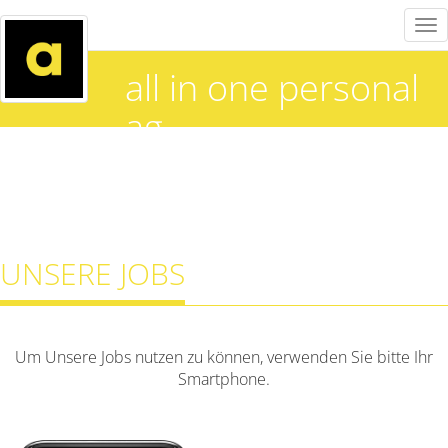
Tog
nav
all in one personal
ag
UNSERE JOBS
Um Unsere Jobs nutzen zu können, verwenden Sie bitte Ihr
Smartphone.