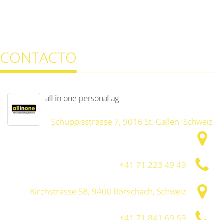
CONTACTO
all in one personal ag
Schuppisstrasse 7, 9016 St. Gallen, Schweiz
+41 71 223 49 49
Kirchstrasse 58, 9400 Rorschach, Schweiz
+41 71 841 69 69