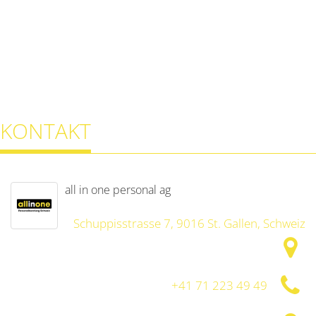
KONTAKT
all in one personal ag
Schuppisstrasse 7, 9016 St. Gallen, Schweiz
+41 71 223 49 49