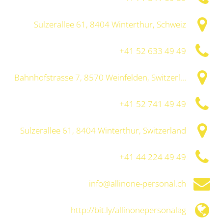
Sulzerallee 61, 8404 Winterthur, Schweiz
+41 52 633 49 49
Bahnhofstrasse 7, 8570 Weinfelden, Switzerland
+41 52 741 49 49
Sulzerallee 61, 8404 Winterthur, Switzerland
+41 44 224 49 49
info@allinone-personal.ch
http://bit.ly/allinonepersonalag