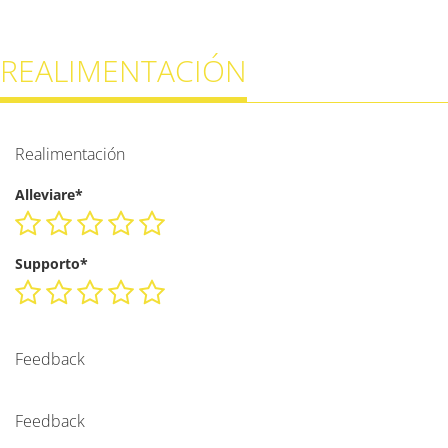
REALIMENTACIÓN
Realimentación
Alleviare*
Supporto*
Feedback
Feedback