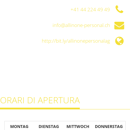
+41 44 224 49 49
info@allinone-personal.ch
http://bit.ly/allinonepersonalag
ORARI DI APERTURA
MONTAG
DIENSTAG
MITTWOCH
DONNERSTAG