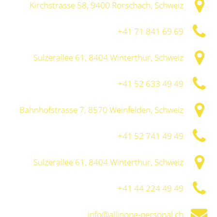
Kirchstrasse 58, 9400 Rorschach, Schweiz
+41 71 841 69 69
Sulzerallee 61, 8404 Winterthur, Schweiz
+41 52 633 49 49
Bahnhofstrasse 7, 8570 Weinfelden, Schweiz
+41 52 741 49 49
Sulzerallee 61, 8404 Winterthur, Schweiz
+41 44 224 49 49
info@allinone-personal.ch