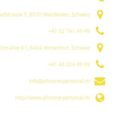
ofstrasse 7, 8570 Weinfelden, Schweiz
+41 52 741 49 49
lzerallee 61, 8404 Winterthur, Schweiz
+41 44 224 49 49
info@allinone-personal.ch
http://www.allinone-personal.ch