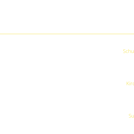
Schu
Kir
Su