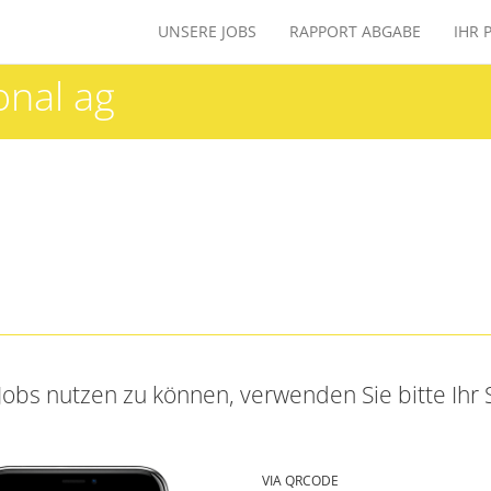
UNSERE JOBS
RAPPORT ABGABE
IHR 
onal ag
obs nutzen zu können, verwenden Sie bitte Ihr
VIA QRCODE