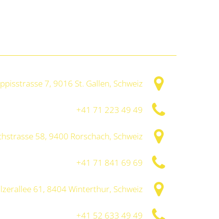
ppisstrasse 7, 9016 St. Gallen, Schweiz
+41 71 223 49 49
chstrasse 58, 9400 Rorschach, Schweiz
+41 71 841 69 69
lzerallee 61, 8404 Winterthur, Schweiz
+41 52 633 49 49