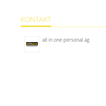
KONTAKT
all in one personal ag