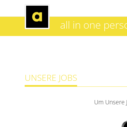
all in one pers
UNSERE JOBS
Um Unsere J