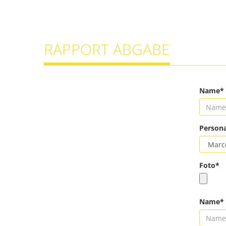
RAPPORT ABGABE
Name*
Persona
Foto*
Name*