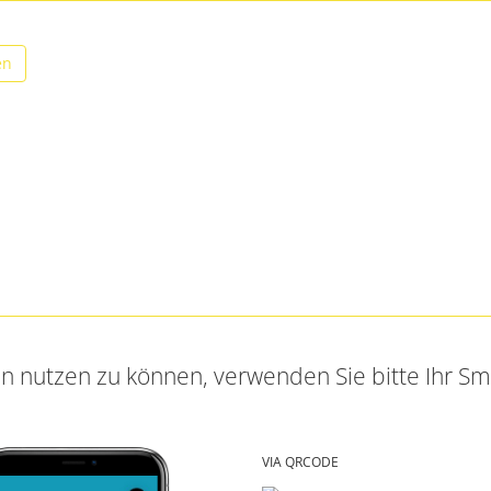
en
en nutzen zu können, verwenden Sie bitte Ihr S
VIA QRCODE