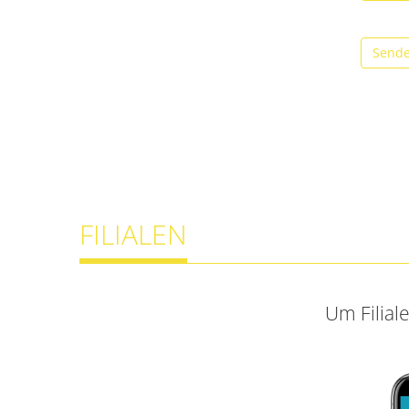
Send
FILIALEN
Um Filial