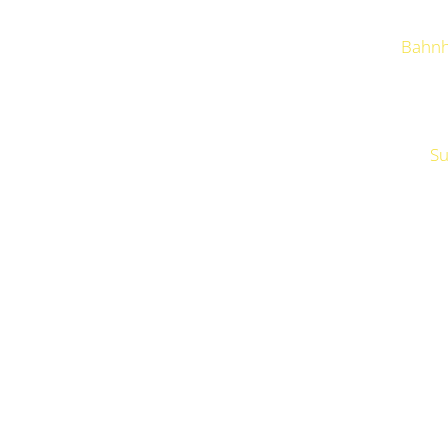
Bahnh
Su