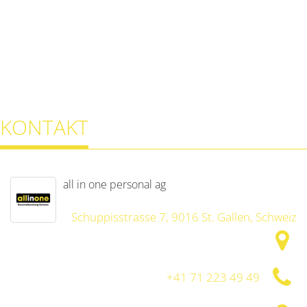
KONTAKT
all in one personal ag
Schuppisstrasse 7, 9016 St. Gallen, Schweiz
+41 71 223 49 49