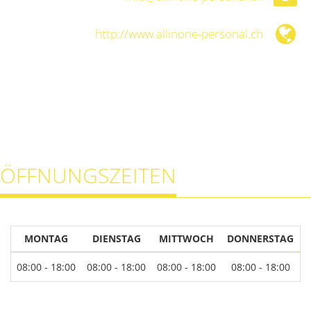
http://www.allinone-personal.ch
ÖFFNUNGSZEITEN
MONTAG
DIENSTAG
MITTWOCH
DONNERSTAG
08:00 - 18:00
08:00 - 18:00
08:00 - 18:00
08:00 - 18:00
0