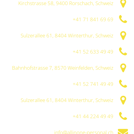
Kirchstrasse 58, 9400 Rorschach, Schweiz
+41 71 841 69 69
Sulzerallee 61, 8404 Winterthur, Schweiz
+41 52 633 49 49
Bahnhofstrasse 7, 8570 Weinfelden, Schweiz
+41 52 741 49 49
Sulzerallee 61, 8404 Winterthur, Schweiz
+41 44 224 49 49
info@allinone-personal.ch