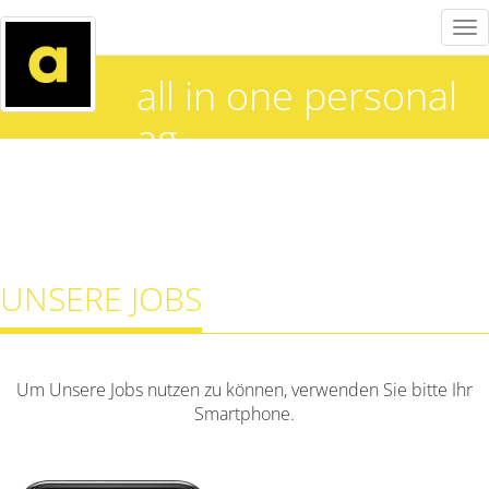
Tog
nav
all in one personal
ag
UNSERE JOBS
Um Unsere Jobs nutzen zu können, verwenden Sie bitte Ihr
Smartphone.