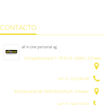
CONTACTO
all in one personal ag
Schuppisstrasse 7, 9016 St. Gallen, Schweiz
+41 71 223 49 49
Kirchstrasse 58, 9400 Rorschach, Schweiz
+41 71 841 69 69