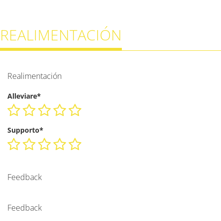
REALIMENTACIÓN
Realimentación
Alleviare*
Supporto*
Feedback
Feedback