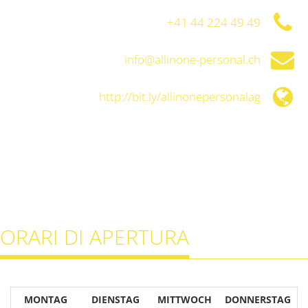
+41 44 224 49 49
info@allinone-personal.ch
http://bit.ly/allinonepersonalag
ORARI DI APERTURA
MONTAG
DIENSTAG
MITTWOCH
DONNERSTAG