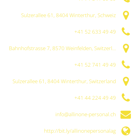
Sulzerallee 61, 8404 Winterthur, Schweiz
+41 52 633 49 49
Bahnhofstrasse 7, 8570 Weinfelden, Switzerland
+41 52 741 49 49
Sulzerallee 61, 8404 Winterthur, Switzerland
+41 44 224 49 49
info@allinone-personal.ch
http://bit.ly/allinonepersonalag